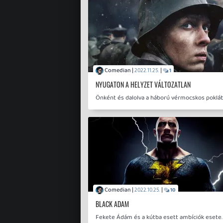
Comedian |
|
2022.11.25.
1
NYUGATON A HELYZET VÁLTOZATLAN
Önként és dalolva a háború vérmocskos pokláb
Comedian |
|
2022.10.25.
10
BLACK ADAM
Fekete Ádám és a kútba esett ambíciók esete.