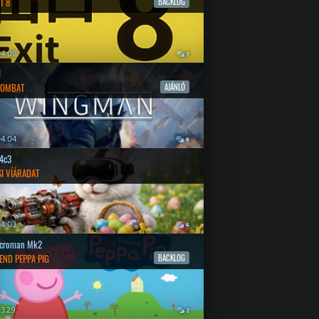
T 8
BACKLOG
4.08.
7
l
COMBAT
AJÁNLÓ
4.04.
4
4c3
SI VÍÁRADAT
4.03.
4
croman Mk2
END PEPPA PIG
BACKLOG
3.29.
2