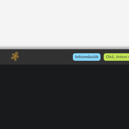
RSS
|
Blog RSS
|
Podcast RSS
|
Instagram
|
Youtube
|
Facebook
|
Twitter
|
Patreon