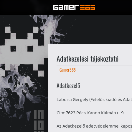
Adatkezelési tájékoztató
Gamer365
Adatkezelő
Laborci Gergely (Felelős kiadó és Ada
Cím: 7623 Pécs, Kandó Kálmán u. 9.
Az Adatkezelő adatvédelemmel kapc