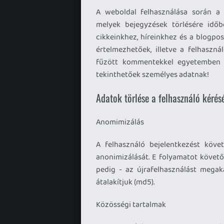
A weboldal felhasználása során a 
melyek bejegyzések törlésére időbe
cikkeinkhez, híreinkhez és a blogpo
értelmezhetőek, illetve a felhaszná
fűzött kommentekkel egyetemben 
tekinthetőek személyes adatnak!
Adatok törlése a felhasználó kérés
Anomimizálás
A felhasználó bejelentkezést köve
anonimizálását. E folyamatot követő
pedig - az újrafelhasználást megak
átalakítjuk (md5).
Közösségi tartalmak