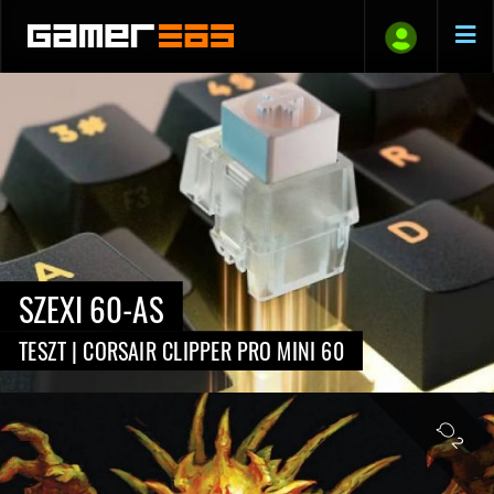
SZEXI 60-AS
TESZT | CORSAIR CLIPPER PRO MINI 60
2
A FŐHŐS TE VAGY
KÖNYV | A VÉR SZIGET LABIRINTUSA