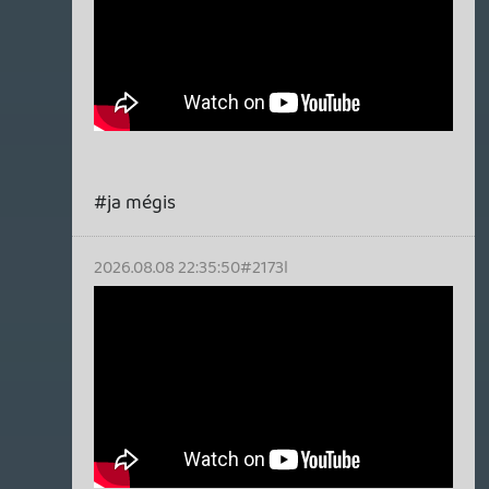
2026.08.08 18:48:44
#21730
2026.08.08 17:26:57
#2172z
#2