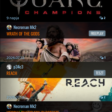
19 éve videójáték minden nap! Copyright 365 Media Kft