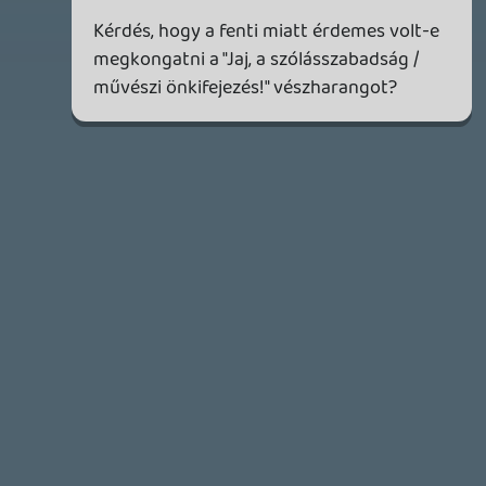
liquid
MINDEN IDŐK LEGJOBB INTRÓI #1
2026.03.15.
1