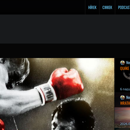
HÍREK
CIKKEK
PODCAS
Ne
QUAKE
6 napj
Ne
WRATH
2026.0