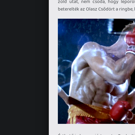
zöld utat, nem csoda, hogy leporo
beterelték az Olasz Csődört a ringbe,