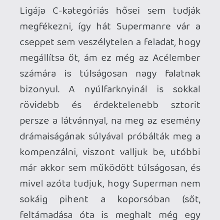
Mert tényleg nincs itt más, mint bunyó-
bunyó hátán, csak a helyszín változik:
pusztaság, vidék, benzinkút, hegyoldal,
aztán végül Metropolis városa, Superman
és Doomsday holtukig csépelik egymást,
mindenféle mögöttes tartalom nélkül.
Valójában még a rajzok sem tudják igazán
megmenteni ezt a kötetet, bár elég
neves gárdát sikerült összetrombitálni, a
végeredmény mégsem több az elvárható
átlag-szintnél. Szépnek szép, de ezen túl
semmi különös.