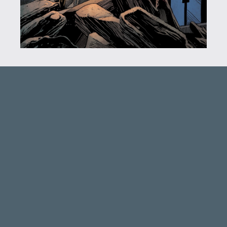
Necroman Mk2
QUAKE CHAMPIONS
FREEPLAY