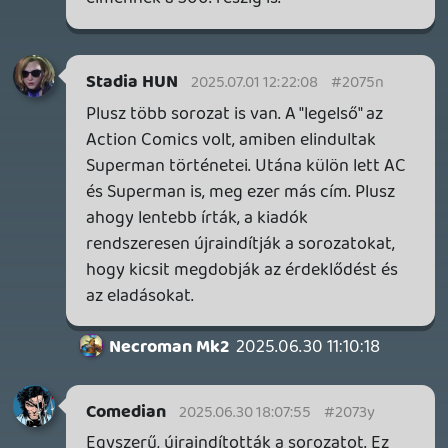
Necroman Mk2
GLITCHY CUTE LOOP
TESZT
2026.04.14.
11
Necroman Mk2
THE EXIT 8
BACKLOG
2026.04.08.
7
axl
AACE COMBAT
AJÁNLÓ
2026.04.04.
4
p34c3
ÁPRILISI VÍÁRADAT