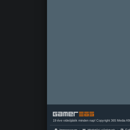
19 éve videójáték minden nap! Copyright 365 Media Kft