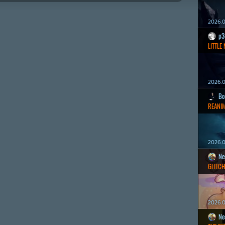
2026.0
p3
LITTLE
2026.0
Bo
REANIM
2026.0
Ne
GLITCH
2026.0
Ne