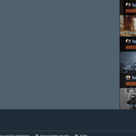
li
MINDEN
2026.0
li
MINDEN
2026.0
Ne
HIGHG
2026.0