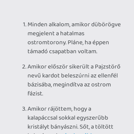
kalapáccsal
még durvábban
lehetett
.
Bányászok egy nagy teremben
amikor meghallom, hogy egy
ellenfél a közelemben gyűjtöget.
Csendben megvárom, és amikor
feltűnt, 1v1 párbajt vívtunk. Sajnos
ebben én maradtam alul.