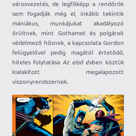
Ahhoz, hogy te is hozzászólj, be kell
jelentkezned!