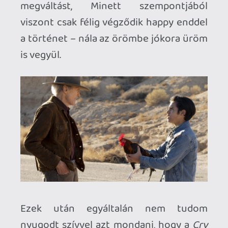
Necroman Mk2
QUAKE CHAMPIONS
FREEPLAY