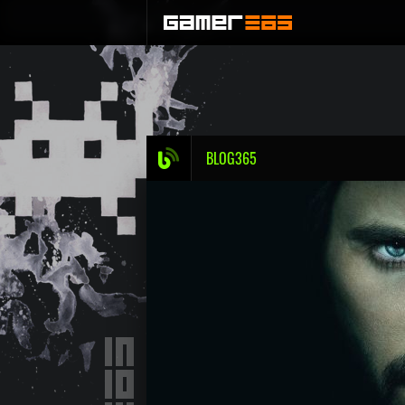
BLOG365