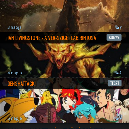
Twitter
|
Patreon