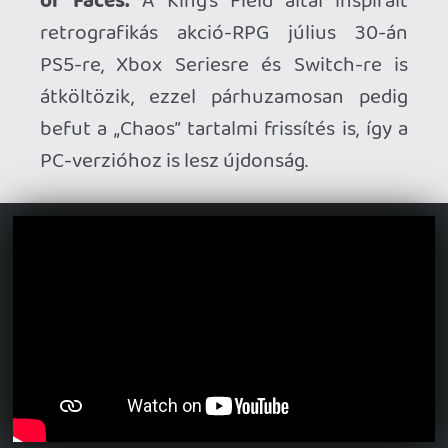
Ahhoz, hogy te is hozzászólj, be kell
jelentkezned!