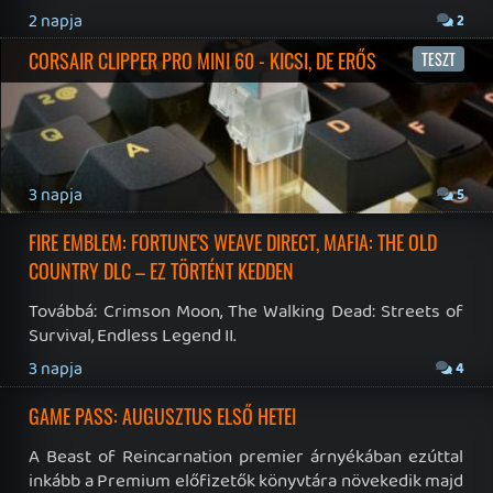
19 éve videójáték minden nap! Copyright 365 Media Kft