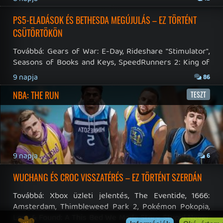
Twitter
|
Patreon