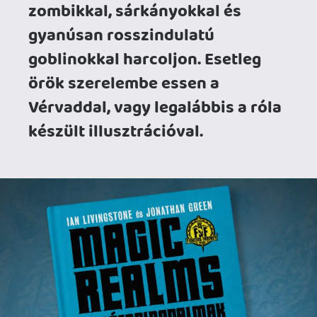
A Fighting Fantasy több évnyi
előkészület után, 1982-ben indult A
Tűzhegy varázslója című kötettel, Steve
Jackson és Ian Livingstone ötlete alapján.
A sorozat különlegessége az volt, hogy a
klasszikus lapozgatós kalandkönyvet
összekötötte a szerepjátékok
kockadobós mechanikájával: nemcsak
dönteni kellett, hanem harcolni,
szerencsét próbálni, tárgyakat gyűjteni,
statisztikákat vezetni, majd méltósággal
elbukni egy ajtó mögött lapuló, irreálisan
erős lény ellen. A hivatalos Fighting
Fantasy-oldal szerint a sorozatból