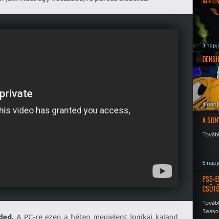
IAN L
3 napj
DENSH
4 napj
A SON
Tovább
6 napj
PS5-E
CSÜT
Tovább
Seaso
ded.
A PC-re ezen a héten megjelent logikai kaland