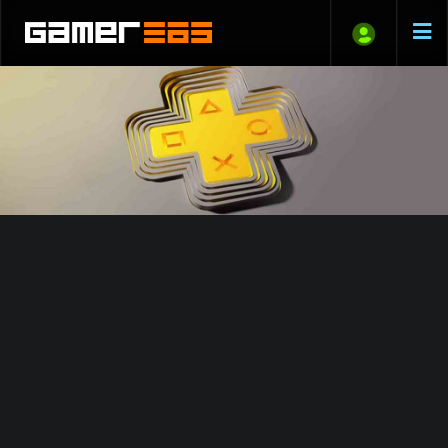
PlayStation Plus: a júliusi