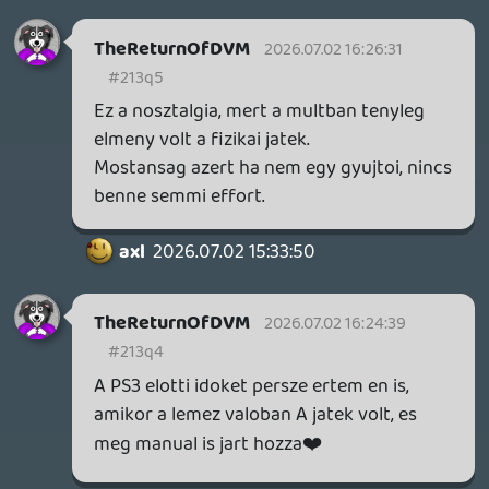
a NFS Carbon-t egy fesztivállal és a nyári
meleggel kapcsolom össze, a Stuntman:
Ignition-t az Xbox 360 Messenger Kit
megvételével (még egy konkrét pálya is
előttem van belőle, amikor utóbbit
felavattam az MSN-nel), a Zeno Clash-t a
vizsgaidőszak végével, a Burnout Paradise
Remastered-et azzal, amikor vezetni
tanultam, a fémtokos Arkham City-ért
(plusz ajándék világítós kulcstartó) pedig
lyukas órák alatt sétáltam oda-vissza
keresztül a városon. Kicsit más, de a Sith-
ek bosszúja DVD-t hasonló módon egy
forgalmi dugóhoz kötöm, a MAD magazin
és a GameStar egyik számát
a harkányi
strandhoz (pontosabban utóbbit az esős
időhöz, amikor nem tudtunk elmenni oda
emiatt), az Ultimate Spider-Man 1-et
Balatonkeneséhez, stb.
Bizonyos mértékig egy listán
végiggörgetve is működik nálam az előbbi
hatásmechanizmus, de nem olyan