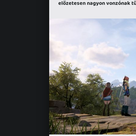
előzetesen nagyon vonzónak tű