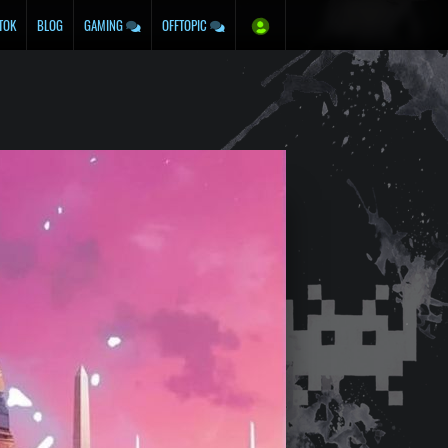
TOK
BLOG
GAMING
OFFTOPIC