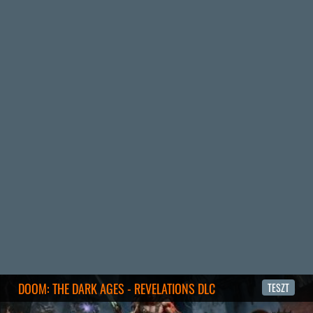
2 napja
5
FIRE EMBLEM: FORTUNE'S WEAVE DIRECT, MAFIA: THE OLD
COUNTRY DLC – EZ TÖRTÉNT KEDDEN
Továbbá: Crimson Moon, The Walking Dead: Streets of
Survival, Endless Legend II.
3 napja
4
GAME PASS: AUGUSZTUS ELSŐ HETEI
A Beast of Reincarnation premier árnyékában ezúttal
inkább a Premium előfizetők könyvtára növekedik majd
a következő néhány napban.
3 napja
7
HETI MEGJELENÉSEK | 2026 #32
PREMIER
4 napja
7
IAN LIVINGSTONE - A VÉR-SZIGET LABIRINTUSA
KÖNYV