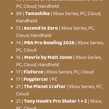
PC, Cloud
ÉRKEZŐK
Game Pass Premium
JÚLIUS
06 |
Winds of Arcana: Ruination
| Xbox,
PC, Cloud, Handheld
09 |
Gears of War: Reloaded
| Xbox
Series, PC, Cloud, Handheld
09 |
Tamashika
| Xbox Series, PC, Cloud,