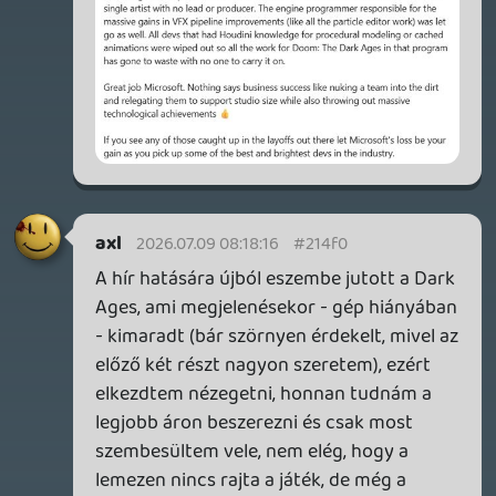
S Z É G Y E N
Drazse
2026.07.08 16:17:15
#214d8
Ez pont egy Yes comment.
nonkeat
2026.07.08 13:19:11
nonkeat
2026.07.08 13:19:11
#214cq
No comment.