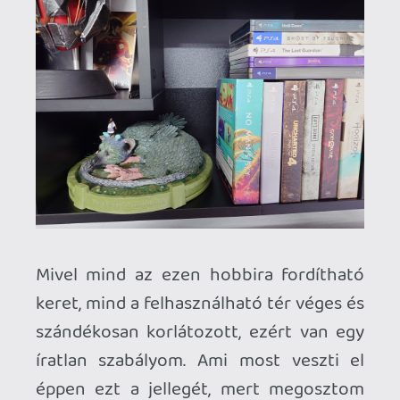
A másik hosszút egyelőre Corvo Attano
maszkja foglalja el az Arkane-kollekció