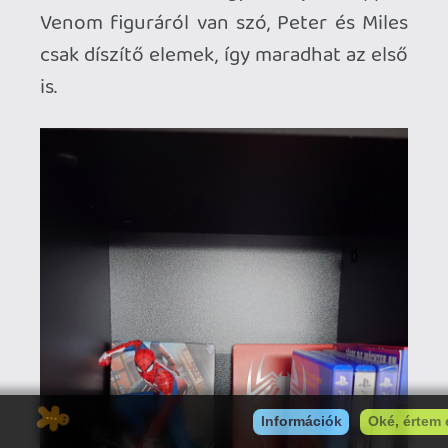
Néhány évtizeddel ezelőttig a családi