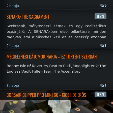
Twitter
|
Patreon