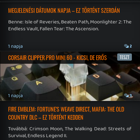
19 éve videójáték minden nap! Copyright 365 Media Kft