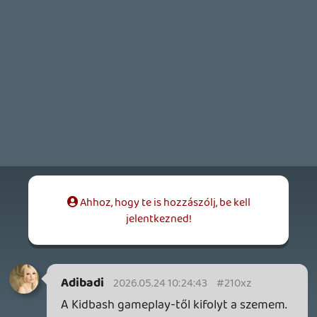
SENARA: THE SACRAMENT
TESZT
Szektások, mélytengeri rémek és egy realisztikus
óceánjáró. A SENARA-ban első pillantásra minden
megvan, ami a sikerhez kell, ez az összkép azonban
becsapós.
7 órája
MEGJELENÉSI DÁTUMOK NAPJA – EZ TÖRTÉNT SZERDÁN
Benne: Isle of Reveries, Beaten Path, Moonlighter 2: The
Endless Vault, Fallen Tear: The Ascension.
20 órája
2
CORSAIR CLIPPER PRO MINI 60 - KICSI, DE ERŐS
TESZT
1 napja
3