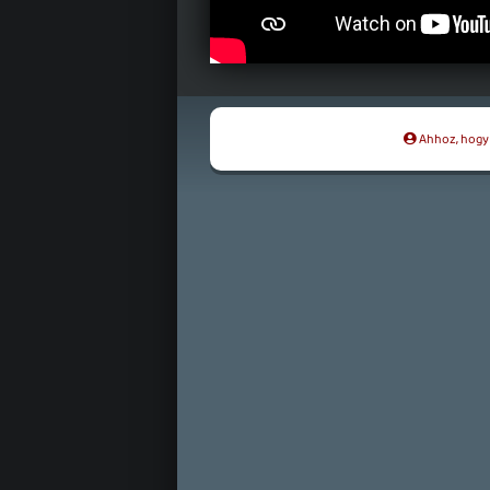
Ahhoz, hogy t