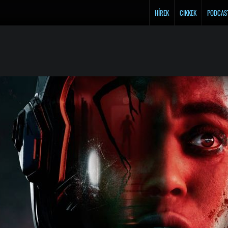
HÍREK
CIKKEK
PODCAS