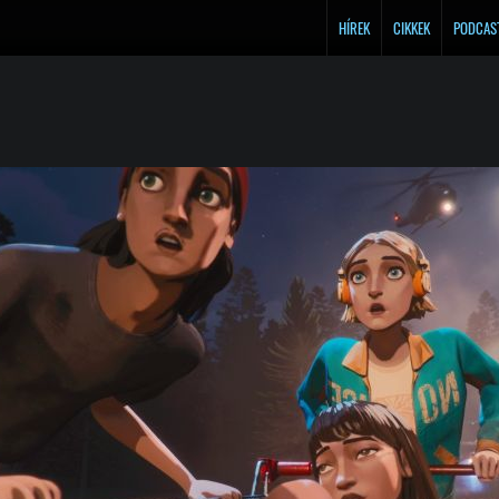
HÍREK
CIKKEK
PODCAS