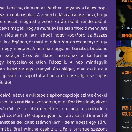
IAN L
saj lehetne, de nem az, fejében ugyanis a teljes pop-
zínű galaxisokat. A zenei tudása arra ösztönzi, hogy
erencsét, mégpedig zenei kurátorként, rendezőként,
bálva magát. Hogy a munkavállalási ambició mennyire
3 napj
k elég annyit látni ebből, hogy Rockford az összes
DENSH
zi ki a fejében, és mint minden fontos eseményre, úgy
ban egy mixtape. A mai nap ugyanis bánatos búcsú is
 barátja, Cass és Slater maradnak a kaliforniai
gy kénytelen-kelletlen feloszlik. A nap mindegyik
4 napj
van készítve egy aranyat érő sláger, már csak az a
A SON
llgassuk a csapattal a búcsú és nosztalgia szirupos
Tovább
ékidőt.
oldalról nézve a Mixtape alapkoncepciója szinte énekel
6 napj
 volt a zene fiatal korodban, mint Rockfordnak, akkor
PS5-E
vációit, és a játékmenetnek, na meg a zenének a
CSÜT
éhez. Mert a Mixtape ugyan narratív kaland (innentől
netbéli deficitet számonkérni), de mindezt egy sűrű,
Tovább
Seaso
rmába önti. Mintha csak 2-3 Life is Strange szezont