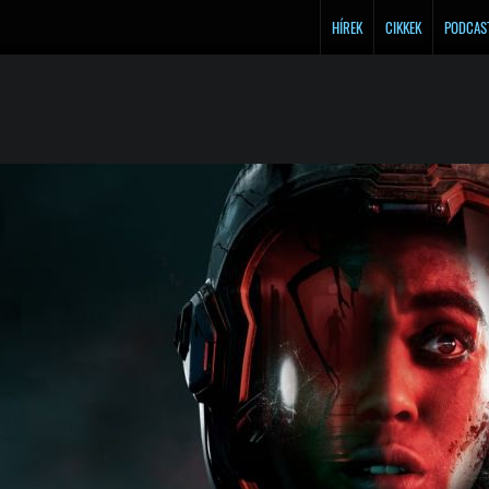
HÍREK
CIKKEK
PODCAS