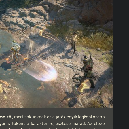
me-
ről, mert sokunknak ez a játék egyik legfontosabb
yanis főként a karakter fejlesztése marad. Az előző