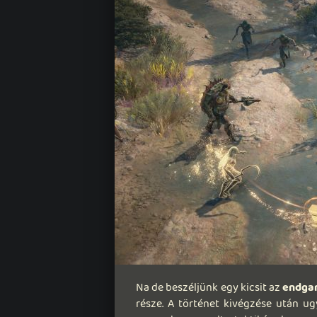
Na de beszéljünk egy kicsit az
endga
része. A történet kivégzése után ug