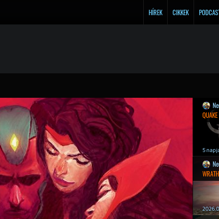
HÍREK
CIKKEK
PODCAS
Ne
QUAKE
5 napj
Ne
WRATH
2026.0