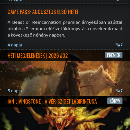
Twitter
|
Patreon