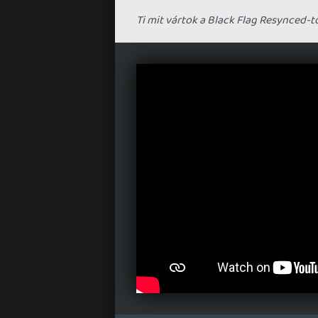
Ti mit vártok a Black Flag Resynced-t