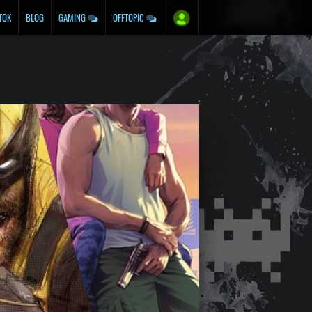
TOK
BLOG
GAMING
OFFTOPIC