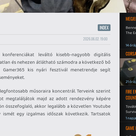
MEGJE
INDEX
Benne
The En
2026.06.02. 19:00
14 órá
CORSAI
konferenciákat leváltó kisebb-nagyobb digitális
atlan és nehezen átlátható számodra a következő bő
 Gamer365 kis nyári fesztivál menetrendje segít
eseményeket.
21 órá
t legfontosabb műsoraira koncentrál. Terveink szerint
FIRE 
COUNT
ot megtaláljátok majd az adott rendezvény képére
ön összefoglaló, akkor legalább a közvetlen Youtube
Továb
Surviv
y ismét egy izgalmas időszak következik. Tartsatok
1 napj
GAME 