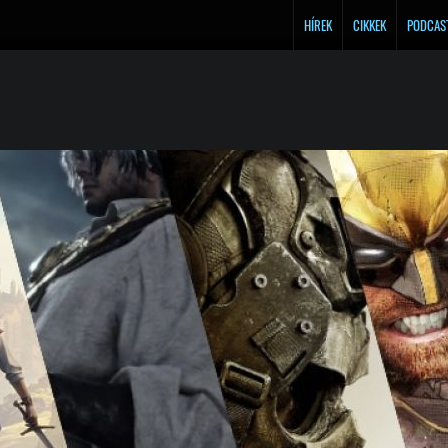
HÍREK
CIKKEK
PODCAS