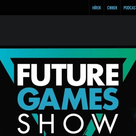
HÍREK
CIKKEK
PODCAS