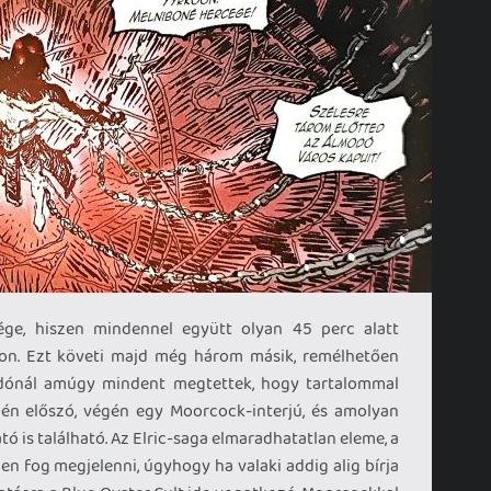
ge, hiszen mindennel együtt olyan 45 perc alatt
n. Ezt követi majd még három másik, remélhetően
adónál amúgy mindent megtettek, hogy tartalommal
ején előszó, végén egy Moorcock-interjú, és amolyan
 is található. Az Elric-saga elmaradhatatlan eleme, a
n fog megjelenni, úgyhogy ha valaki addig alig bírja