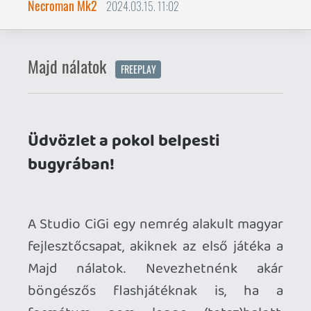
A Studio CiGi egy nemrég alakult magyar
fejlesztőcsapat, akiknek az első játéka a
Majd nálatok. Nevezhetnénk akár
böngészős flashjátéknak is, ha a
formátum nem lenne (tetsz)halott,
amúgy HTML5-ön alapul.
Egy átbulizott éjszaka után éppen a
laptopodon ütöd el az időt, amikor is a
készülék bekrepál. Elindulsz egy
szervizest keresni, miközben bejárhatod
Budapest belvárosának szürreális világát.
Bár a program kalandjátéknak titulálja
magát, nem tartogat kihívást, mivel
igazából a felfedezésről szól. Legyen szó
egy kihallgatott párbeszédről, vagy egy
eldobott újság átlapozásáról, a Majd
nálatok inkább tekinthető egy