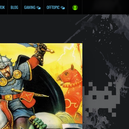
TOK
BLOG
GAMING
OFFTOPIC