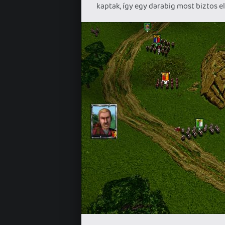
kaptak, így egy darabig most biztos e