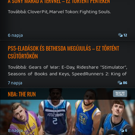
Twitter
|
Patreon