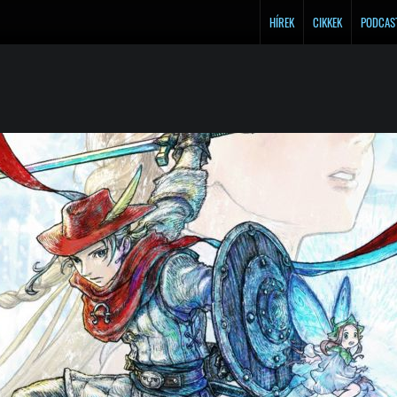
HÍREK
CIKKEK
PODCAS