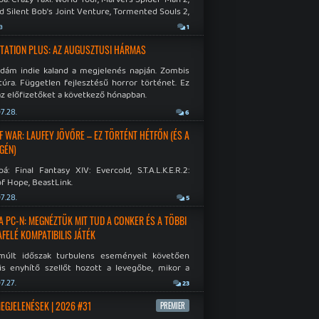
d Silent Bob's Joint Venture, Tormented Souls 2,
e Room in Hell, Slain 2: The Beast Within.
a
1
TATION PLUS: AZ AUGUSZTUSI HÁRMAS
idám indie kaland a megjelenés napján. Zombis
túra. Független fejlesztésű horror történet. Ez
az előfizetőket a következő hónapban.
7.28.
6
F WAR: LAUFEY JÖVŐRE – EZ TÖRTÉNT HÉTFŐN (ÉS A
GÉN)
á: Final Fantasy XIV: Evercold, S.T.A.L.K.E.R.2:
f Hope, BeastLink.
7.28.
5
A PC-N: MEGNÉZTÜK MIT TUD A CONKER ÉS A TÖBBI
AFELÉ KOMPATIBILIS JÁTÉK
múlt időszak turbulens eseményeit követően
is enyhítő szellőt hozott a levegőbe, mikor a
oft bejelentette, hogy PC-re is kiterjesztik az
7.27.
23
Original visszafelé kompatibilitást. Lássuk,
 jutottak...
MEGJELENÉSEK | 2026 #31
PREMIER