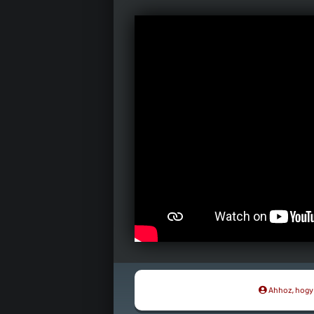
Ahhoz, hogy t