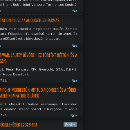
d Silent Bob's Joint Venture, Tormented Souls 2,
e Room in Hell, Slain 2: The Beast Within.
a
1
TATION PLUS: AZ AUGUSZTUSI HÁRMAS
idám indie kaland a megjelenés napján. Zombis
túra. Független fejlesztésű horror történet. Ez
az előfizetőket a következő hónapban.
a
6
F WAR: LAUFEY JÖVŐRE – EZ TÖRTÉNT HÉTFŐN (ÉS A
GÉN)
á: Final Fantasy XIV: Evercold, S.T.A.L.K.E.R.2:
f Hope, BeastLink.
7.28.
5
A PC-N: MEGNÉZTÜK MIT TUD A CONKER ÉS A TÖBBI
AFELÉ KOMPATIBILIS JÁTÉK
múlt időszak turbulens eseményeit követően
is enyhítő szellőt hozott a levegőbe, mikor a
oft bejelentette, hogy PC-re is kiterjesztik az
7.27.
23
Original visszafelé kompatibilitást. Lássuk,
 jutottak...
MEGJELENÉSEK | 2026 #31
PREMIER