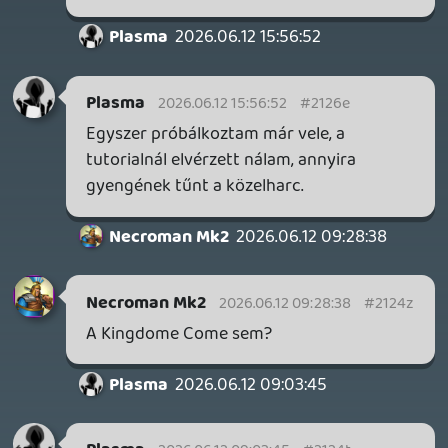
Teljesen korrekt felhozatal, különösen
örülök a Gitaroo Man-nek, hidden gem. De
így ingyen az FF16-ot is letolom szerintem
(remélem hogy bekerül Cloudba, mert
eddig nem lehetett játszani Portalon, még
ha meg is vetted külön).