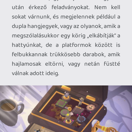
Swan Song így is nagyon korrekt lett. A
története nem túl csavaros, de cserébe
igencsak szívbemarkoló, a játékmenete
pedig könnyen tanulható, de
ugyanakkor nem riad vissza a
komplexitás bevezetésétől sem. Helyes
kis nyári játék ez, amit pár álmos délután
alatt kényelmesen végigvihetünk, és
fixen úgy érezzük majd utána, hogy
kaptunk is valamit a hattyúbábuk
pesztrálásába ölt időnkért cserébe.
PLATFORM
PC |
KIADÓ
BUSINESS GOOSE
STUDIOS |
FEJLESZTŐ
BUSINESS GOOSE
STUDIOS |
MEGJELENÉS
2026. június 4. |
ÁR
8 EUR