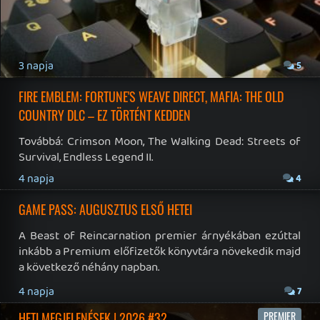
Instagram
|
Youtube
|
Facebook
|
Twitter
|
Patreon