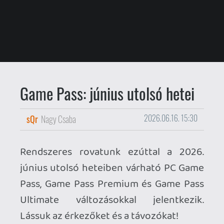
Game Pass: június utolsó hetei
sQr
Nagy Csaba
2026.06.16. 15:30
Rendszeres rovatunk ezúttal a 2026.
június utolsó heteiben várható PC Game
Pass, Game Pass Premium és Game Pass
Ultimate változásokkal jelentkezik.
Lássuk az érkezőket és a távozókat!
ÉRKEZŐK
Game Pass Ultimate / PC Game Pass