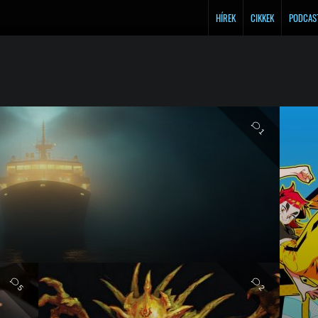
HÍREK
CIKKEK
PODCAS
1
5
2