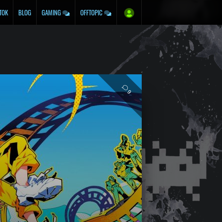
TOK
BLOG
GAMING
OFFTOPIC
9